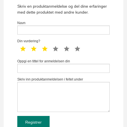
Skriv en produktanmeldelse og del dine erfaringer
med dette produktet med andre kunder.
Navn
Din vurdering?
1 star
2 star
3 star
4 star
5 star
6 star
Oppgi en tittel for anmeldelsen din
Skriv inn produktanmeldelsen i feltet under