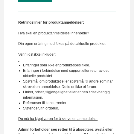
Retningslinjer for produktanmeldelser:
Hva skal en produktanmeldelse inneholde?
Din egen erfaring med fokus på det aktuelle produktet.
Vennligst ikke inkluder:
Erfaringer som ikke er produkt-spesifikke.
Erfaringer i forbindelse med support eller retur av det
aktuelle produktet.
Spørsmål om produktet eller spørsmål til andre som har
skrevet en anmeldelse. Dette er ikke et forum.
Linker, priser, tilgjengelighet eller annen tidsavhengig
informasjon.
Referanser til konkurrenter
Støtende/ufin ordbruk.
Du må ha kjøpt varen for å skrive en anmeldelse.
Admin forbeholder seg retten til å akseptere, avslå eller