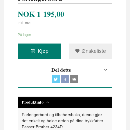
NOK
1 195,00
inkl. mva.
På lager
Kjøp
Ønskeliste
Del dette
Produktinfo
Forlengerbord og tilbehørsboks, denne gjør
det enkelt og holde orden på dine trykkføtter.
Passer Brother 4234D.