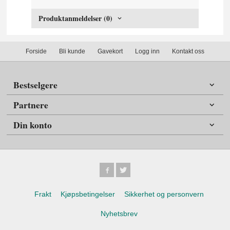
Produktanmeldelser (0)
Forside
Bli kunde
Gavekort
Logg inn
Kontakt oss
Bestselgere
Partnere
Din konto
Frakt
Kjøpsbetingelser
Sikkerhet og personvern
Nyhetsbrev