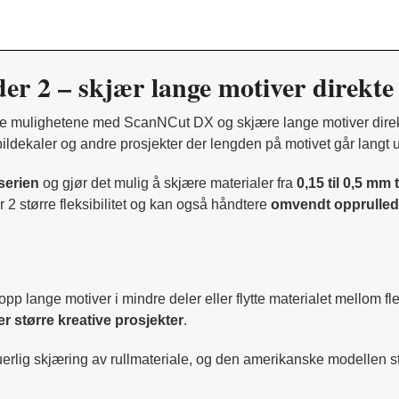
 2 – skjær lange motiver direkte 
e mulighetene med ScanNCut DX og skjære lange motiver direkt
 bildekaler og andre prosjekter der lengden på motivet går langt 
serien
og gjør det mulig å skjære materialer fra
0,15 til 0,5 mm
2 større fleksibilitet og kan også håndtere
omvendt opprullede
pp lange motiver i mindre deler eller flytte materialet mellom fle
er større kreative prosjekter
.
uerlig skjæring av rullmateriale, og den amerikanske modellen st