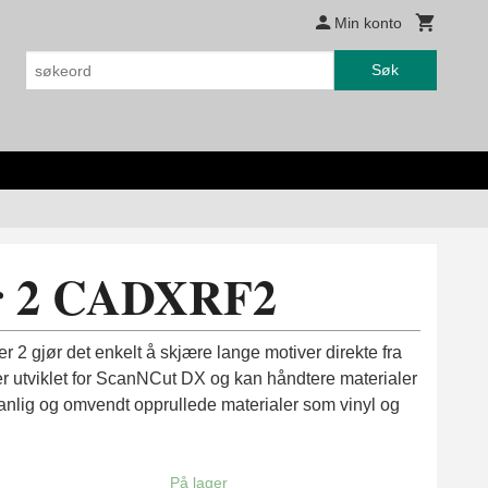
Min konto
Søk
r 2 CADXRF2
2 gjør det enkelt å skjære lange motiver direkte fra
er utviklet for ScanNCut DX og kan håndtere materialer
 vanlig og omvendt opprullede materialer som vinyl og
På lager