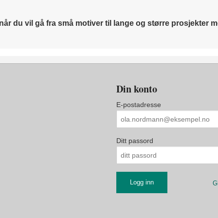
år du vil gå fra små motiver til lange og større prosjekter
Din konto
E-postadresse
Ditt passord
G