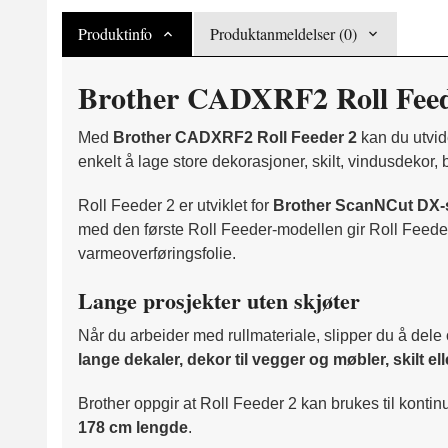
Produktinfo
Produktanmeldelser (0)
Brother CADXRF2 Roll Feeder
Med
Brother CADXRF2 Roll Feeder 2
kan du utvid
enkelt å lage store dekorasjoner, skilt, vindusdekor,
Roll Feeder 2 er utviklet for
Brother ScanNCut DX-
med den første Roll Feeder-modellen gir Roll Feeder 
varmeoverføringsfolie.
Lange prosjekter uten skjøter
Når du arbeider med rullmateriale, slipper du å dele o
lange dekaler, dekor til vegger og møbler, skilt ell
Brother oppgir at Roll Feeder 2 kan brukes til kontin
178 cm lengde
.