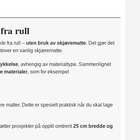
fra rull
e fra rull –
uten bruk av skjærematte
. Det gjør det
utover en vanlig skjærematte.
 tykkelse
, avhengig av materialtype. Sammenlignet
 materialer
, som for eksempel
re matter. Dette er spesielt praktisk når du skal lage
øtter prosjekter på opptil omtrent
25 cm bredde og