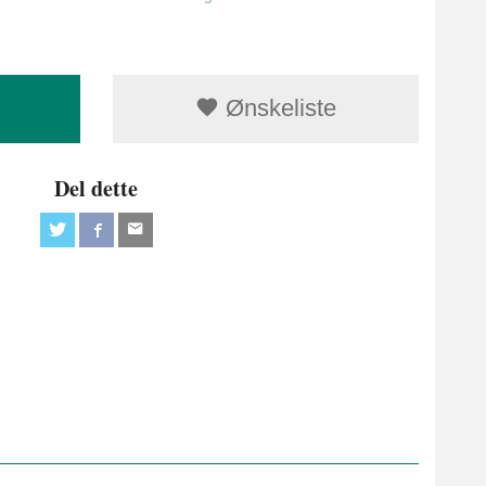
Ønskeliste
Del dette