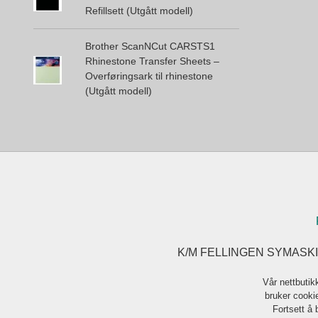
Refillsett (Utgått modell)
Brother ScanNCut CARSTS1
Rhinestone Transfer Sheets –
Overføringsark til rhinestone
(Utgått modell)
K/M FELLINGEN SYMASKIN 
Vår nettbutik
bruker cookie
Fortsett å