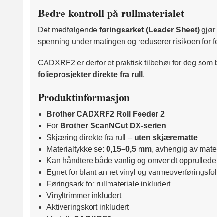
Bedre kontroll på rullmaterialet
Det medfølgende
føringsarket (Leader Sheet)
gjør
spenning under matingen og reduserer risikoen for fe
CADXRF2 er derfor et praktisk tilbehør for deg som
folieprosjekter direkte fra rull
.
Produktinformasjon
Brother CADXRF2 Roll Feeder 2
For
Brother ScanNCut DX-serien
Skjæring direkte fra rull –
uten skjærematte
Materialtykkelse:
0,15–0,5 mm
, avhengig av mate
Kan håndtere både vanlig og omvendt opprullede 
Egnet for blant annet vinyl og varmeoverføringsfol
Føringsark for rullmateriale inkludert
Vinyltrimmer inkludert
Aktiveringskort inkludert