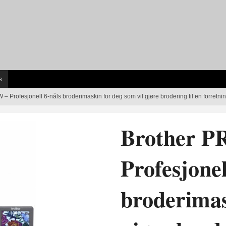
s
– Profesjonell 6-nåls broderimaskin for deg som vil gjøre brodering til en forretni
Brother P
Profesjonel
broderimas