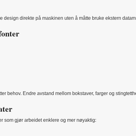
e design direkte på maskinen uten å måtte bruke ekstern datam
fonter
er behov. Endre avstand mellom bokstaver, farger og stingtetthet
ater
r som gjør arbeidet enklere og mer nøyaktig: