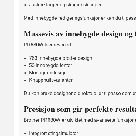
Justere farger og stinginnstillinger
Med innebygde redigeringsfunksjoner kan du tilpass
Massevis av innebygde design og 
PR680W leveres med:
763 innebygde broderidesign
50 innebygde fonter
Monogramdesign
Knapphullsvarianter
Du kan bruke designene direkte eller tilpasse dem ett
Presisjon som gir perfekte result
Brother PR680W er utviklet med avanserte funksjone
Integrert stingsimulator