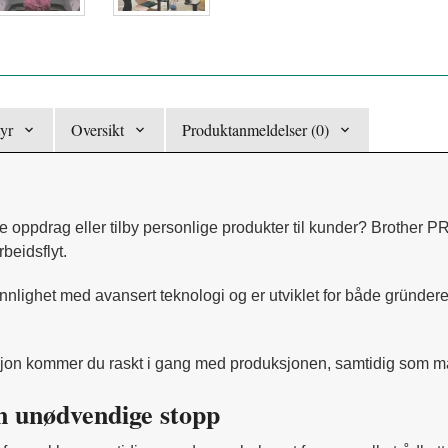
yr
Oversikt
Produktanmeldelser (0)
ale oppdrag eller tilby personlige produkter til kunder? Brother
beidsflyt.
ighet med avansert teknologi og er utviklet for både gründere
jon kommer du raskt i gang med produksjonen, samtidig som mask
en unødvendige stopp