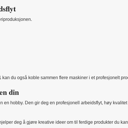
dsflyt
eriproduksjonen.
1
kan du også koble sammen flere maskiner i et profesjonelt pro
en din
n hobby. Den gir deg en profesjonell arbeidsflyt, høy kvalitet 
hjelper deg å gjøre kreative ideer om til ferdige produkter du kan