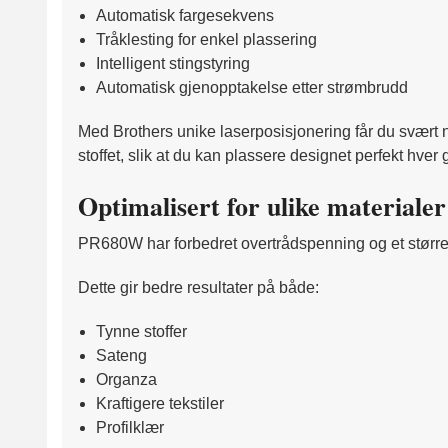
Automatisk fargesekvens
Tråklesting for enkel plassering
Intelligent stingstyring
Automatisk gjenopptakelse etter strømbrudd
Med Brothers unike laserposisjonering får du svært nø
stoffet, slik at du kan plassere designet perfekt hver
Optimalisert for ulike materialer
PR680W har forbedret overtrådspenning og et større j
Dette gir bedre resultater på både:
Tynne stoffer
Sateng
Organza
Kraftigere tekstiler
Profilklær