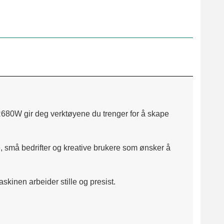
 PR680W gir deg verktøyene du trenger for å skape
, små bedrifter og kreative brukere som ønsker å
inen arbeider stille og presist.