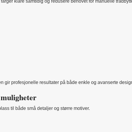
 farger klare samtidig og redusere behovet for manuelle trådbytt
n gir profesjonelle resultater på både enkle og avanserte desig
 muligheter
lass til både små detaljer og større motiver.