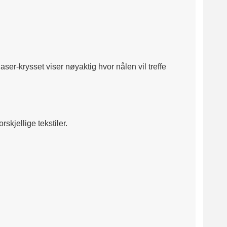
ser-krysset viser nøyaktig hvor nålen vil treffe
skjellige tekstiler.