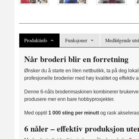
Produktinfo
Funksjoner
Medfølgende utst
Når broderi blir en forretning
Ønsker du å starte en liten nettbutikk, ta på deg lok
profesjonelle broderier med høy kvalitet og effektiv ar
Denne 6-nåls broderimaskinen kombinerer brukervennl
produsere mer enn bare hobbyprosjekter.
Med opptil
1 000 sting per minutt
og rask akseleras
6 nåler – effektiv produksjon ut