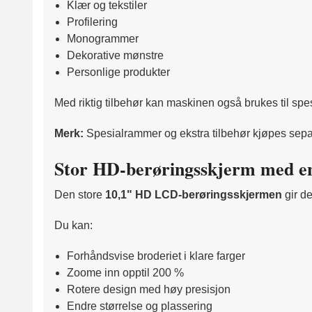
Klær og tekstiler
Profilering
Monogrammer
Dekorative mønstre
Personlige produkter
Med riktig tilbehør kan maskinen også brukes til s
Merk:
Spesialrammer og ekstra tilbehør kjøpes sepa
Stor HD-berøringsskjerm med en
Den store
10,1" HD LCD-berøringsskjermen
gir de
Du kan:
Forhåndsvise broderiet i klare farger
Zoome inn opptil 200 %
Rotere design med høy presisjon
Endre størrelse og plassering