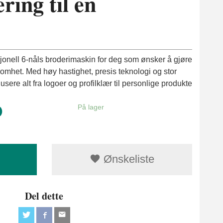
ring til en
onell 6-nåls broderimaskin for deg som ønsker å gjøre
ksomhet. Med høy hastighet, presis teknologi og stor
dusere alt fra logoer og profilklær til personlige produkte
0
På lager
Ønskeliste
Del dette