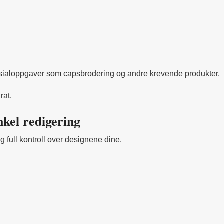
pesialoppgaver som capsbrodering og andre krevende produkter.
rat.
kel redigering
g full kontroll over designene dine.