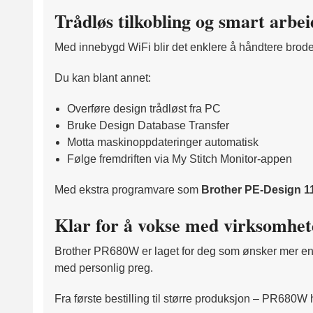
Trådløs tilkobling og smart arbei
Med innebygd WiFi blir det enklere å håndtere brod
Du kan blant annet:
Overføre design trådløst fra PC
Bruke Design Database Transfer
Motta maskinoppdateringer automatisk
Følge fremdriften via My Stitch Monitor-appen
Med ekstra programvare som
Brother PE-Design 1
Klar for å vokse med virksomhet
Brother PR680W er laget for deg som ønsker mer enn e
med personlig preg.
Fra første bestilling til større produksjon – PR680W 