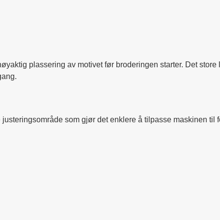
yaktig plassering av motivet før broderingen starter. Det store la
 gang.
usteringsområde som gjør det enklere å tilpasse maskinen til for