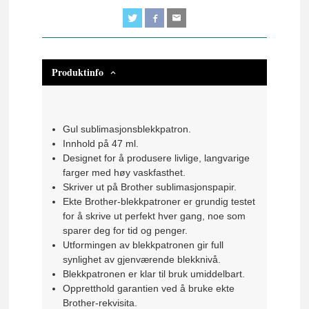
Produktinfo
Gul sublimasjonsblekkpatron.
Innhold på 47 ml.
Designet for å produsere livlige, langvarige
farger med høy vaskfasthet.
Skriver ut på Brother sublimasjonspapir.
Ekte Brother-blekkpatroner er grundig testet
for å skrive ut perfekt hver gang, noe som
sparer deg for tid og penger.
Utformingen av blekkpatronen gir full
synlighet av gjenværende blekknivå.
Blekkpatronen er klar til bruk umiddelbart.
Oppretthold garantien ved å bruke ekte
Brother-rekvisita.