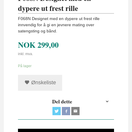
dypere ut frest rille
F068N Designet med en dypere ut frest rille
innvendig for å gi en jevnere mating over
satengsting og bånd.
NOK
299,00
inkl. mva.
På lager
Ønskeliste
Del dette