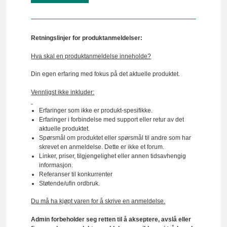
Retningslinjer for produktanmeldelser:
Hva skal en produktanmeldelse inneholde?
Din egen erfaring med fokus på det aktuelle produktet.
Vennligst ikke inkluder:
Erfaringer som ikke er produkt-spesifikke.
Erfaringer i forbindelse med support eller retur av det
aktuelle produktet.
Spørsmål om produktet eller spørsmål til andre som har
skrevet en anmeldelse. Dette er ikke et forum.
Linker, priser, tilgjengelighet eller annen tidsavhengig
informasjon.
Referanser til konkurrenter
Støtende/ufin ordbruk.
Du må ha kjøpt varen for å skrive en anmeldelse.
Admin forbeholder seg retten til å akseptere, avslå eller