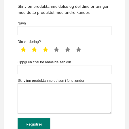
Skriv en produktanmeldelse og del dine erfaringer
med dette produktet med andre kunder.
Navn
Din vurdering?
1 star
2 star
3 star
4 star
5 star
6 star
Oppgi en tittel for anmeldelsen din
Skriv inn produktanmeldelsen i feltet under