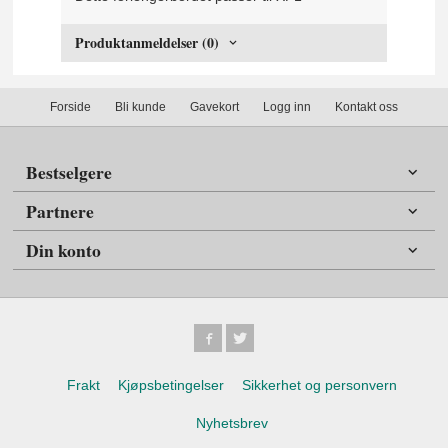
Produktanmeldelser (0)
Forside
Bli kunde
Gavekort
Logg inn
Kontakt oss
Bestselgere
Partnere
Din konto
Frakt
Kjøpsbetingelser
Sikkerhet og personvern
Nyhetsbrev