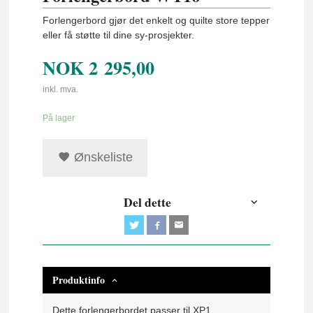
Forlengerbord gjør det enkelt og quilte store tepper
eller få støtte til dine sy-prosjekter.
NOK
2 295,00
inkl. mva.
På lager
Ønskeliste
Del dette
Produktinfo
Dette forlengerbordet passer til XP1