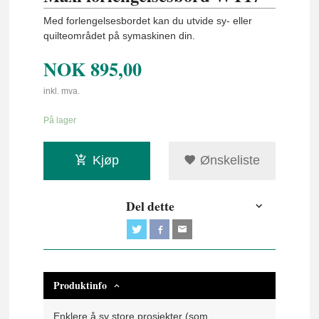
Med forlengelsesbordet kan du utvide sy- eller
quilteområdet på symaskinen din.
NOK
895,00
inkl. mva.
På lager
Kjøp
Ønskeliste
Del dette
Produktinfo
Enklere å sy store prosjekter (som