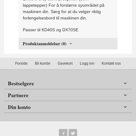
lappetepper) For å forstørre syområdet på
maskinen din. Sørg for at du velger riktig
forlengelsesbord til maskinen din.
Passer til KD40S og DX70SE
Produktanmeldelser (0)
Forside
Bli kunde
Gavekort
Logg inn
Kontakt oss
Bestselgere
Partnere
Din konto